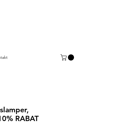
takt
aslamper,
 10% RABAT