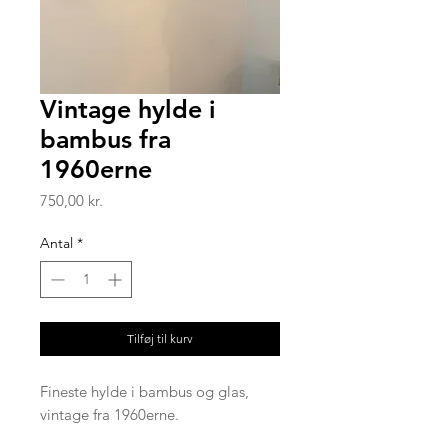
Vintage hylde i
bambus fra
1960erne
Pris
750,00 kr.
Antal
*
Tilføj til kurv
Fineste hylde i bambus og glas,
vintage fra 1960erne.